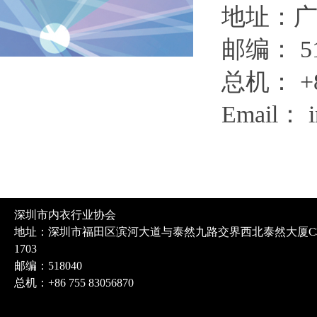
地址：广
邮编： 51
总机： +86
Email： i
深圳市内衣行业协会
地址：深圳市福田区滨河大道与泰然九路交界西北泰然大厦C
1703
邮编：518040
总机：+86 755 83056870