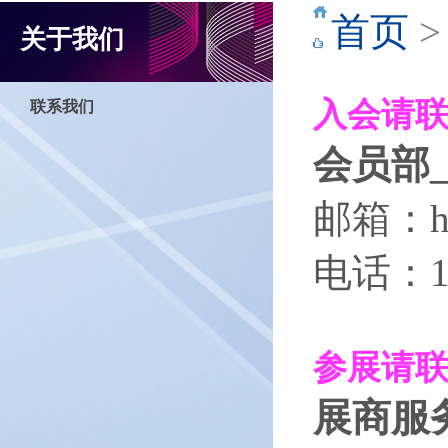
首页
关于我们
入会请
联系我们
会员部
邮箱：hu
电话：18
参展请
展商服