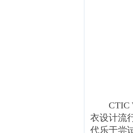
CTIC 
衣设计流
代乐于尝