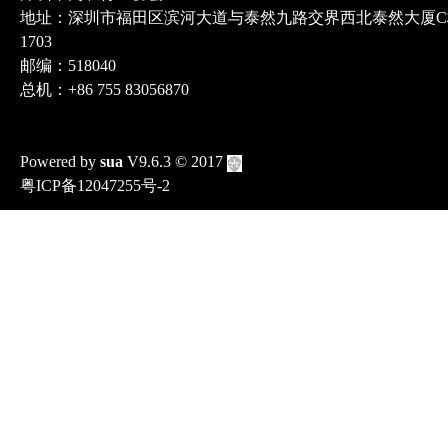
地址：深圳市福田区滨河大道与泰然九路交界西北泰然大厦C
1703
邮编：518040
总机：+86 755 83056870
Powered by
sua
V9.6.3
© 2017
粤ICP备12047255号-2