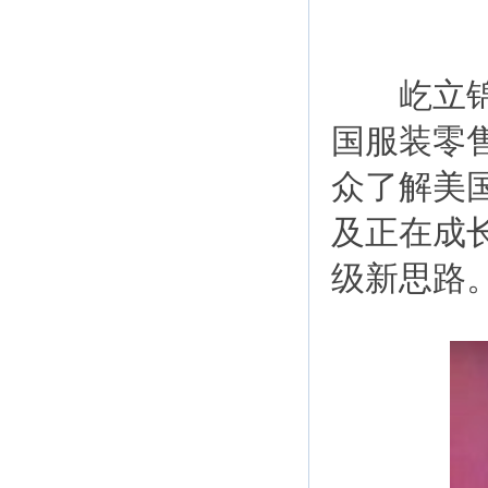
屹立锦纶北
国服装零
众了解美
及正在成
级新思路