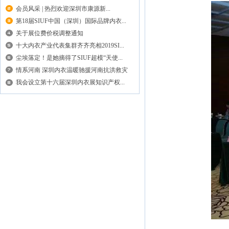
会员风采 | 热烈欢迎深圳市康源新...
第18届SIUF中国（深圳）国际品牌内衣...
关于展位费价税调整通知
十大内衣产业代表集群齐齐亮相2019SI...
尘埃落定！是她摘得了SIUF超模“天使...
情系河南 深圳内衣温暖驰援河南抗洪救灾
我会设立第十六届深圳内衣展知识产权...