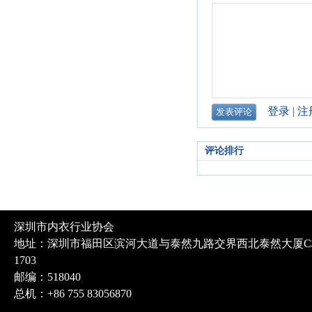
评论排行
深圳市内衣行业协会
地址：深圳市福田区滨河大道与泰然九路交界西北泰然大厦C
1703
邮编：518040
总机：+86 755 83056870