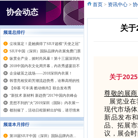
首页
>
资讯中心
>
协
协会动态
关于
频道总排行
尘埃落定！是她摘得了SIUF超模“天使之冠”
SIUF中国（深圳）国际品牌内衣展免费门票
获取方式在这里！
纵贯全产业，掀时尚风暴！第十三届深圳内
衣展大放异彩
2018中国内衣文化周开幕，内衣秀盛宴目不
暇接
企业破茧之战场——2018深圳内衣展！
关于202
韩雪亮相安莉芳潮流趋势秀，诠释高明的性
感
【仰慕·可丰满·酷动锋尚】联合发布秀
尊敬的展商
“新技术 新材料 新趋势”2017中国内衣峰会
展览业在
圆满举行
意想不到的“火”2019深圳（国际）内衣展一
现代市场体
位难求？！
都别催了，活动日程新鲜出炉啦，请尽情来
新品发布
嗨吧！
品、拓展市
频道本月排行
议，展会时
第18届SIUF中国（深圳）国际品牌内衣...