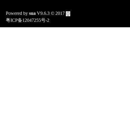
Powered by
sua
V9.6.3
© 2017
粤ICP备12047255号-2